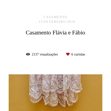
CASAMENTO
15/FEVEREIRO/2019
Casamento Flávia e Fábio
2137
visualizações
6
curtidas