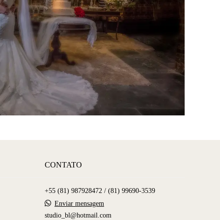
CONTATO
+55 (81) 987928472 / (81) 99690-3539
Enviar mensagem
studio_bl@hotmail.com