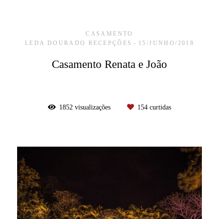
CASAMENTO
LEDA DOURADO RECEPÇÕES
15/JUNHO/2018
Casamento Renata e João
1852
visualizações
154
curtidas