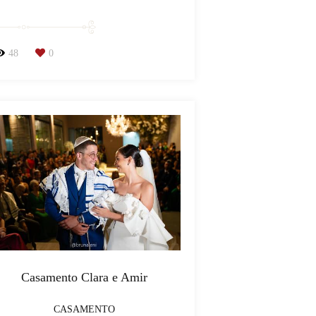
48
0
Casamento Clara e Amir
CASAMENTO