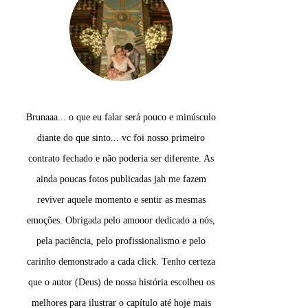
Brunaaa... o que eu falar será pouco e minúsculo
B
diante do que sinto... vc foi nosso primeiro
contrato fechado e não poderia ser diferente. As
ainda poucas fotos publicadas jah me fazem
reviver aquele momento e sentir as mesmas
m
emoções. Obrigada pelo amooor dedicado a nós,
pela paciência, pelo profissionalismo e pelo
carinho demonstrado a cada click. Tenho certeza
b
que o autor (Deus) de nossa história escolheu os
melhores para ilustrar o capítulo até hoje mais