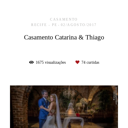
CASAMENTO
RECIFE - PE
02/AGOSTO/2017
Casamento Catarina & Thiago
1675
visualizações
74
curtidas