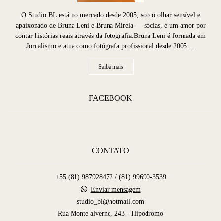
O Studio BL está no mercado desde 2005, sob o olhar sensível e
apaixonado de Bruna Leni e Bruna Mirela — sócias, é um amor por
contar histórias reais através da fotografia.Bruna Leni é formada em
Jornalismo e atua como fotógrafa profissional desde 2005....
Saiba mais
FACEBOOK
CONTATO
+55 (81) 987928472 / (81) 99690-3539
Enviar mensagem
studio_bl@hotmail.com
Rua Monte alverne, 243 - Hipodromo