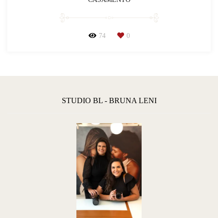
74
0
STUDIO BL - BRUNA LENI