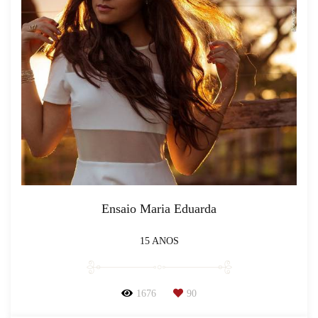
Ensaio Maria Eduarda
15 ANOS
1676
90