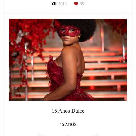
2016
85
15 Anos Dulce
15 ANOS