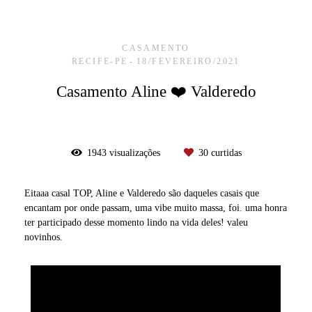
CASAMENTO
RECIFE-PE
18/FEVEREIRO/2021
Casamento Aline ❤️ Valderedo
1943
visualizações
30
curtidas
Eitaaa casal TOP, Aline e Valderedo são daqueles casais que
encantam por onde passam, uma vibe muito massa, foi. uma honra
ter participado desse momento lindo na vida deles! valeu
novinhos.